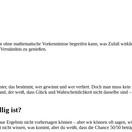
an ohne mathematische Vorkenntnisse begreifen kann, was Zufall wirklic
 Verständnis zu genießen.
ter, das bestimmt, wer gewinnt und wer verliert. Doch man muss kein M
nd, der weiß, dass Glück und Wahrscheinlichkeit nicht dasselbe sind –
lig ist?
naue Ergebnis nicht vorhersagen können – aber wir können oft sagen, w
t nicht wissen, was kommt, aber du weißt, dass die Chance 50/50 beträ