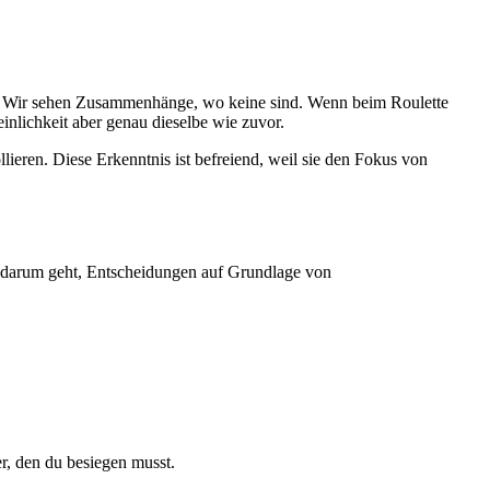
en. Wir sehen Zusammenhänge, wo keine sind. Wenn beim Roulette
inlichkeit aber genau dieselbe wie zuvor.
lieren. Diese Erkenntnis ist befreiend, weil sie den Fokus von
es darum geht, Entscheidungen auf Grundlage von
r, den du besiegen musst.