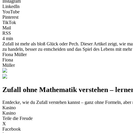
Instagram
LinkedIn
YouTube
Pinterest
TikTok
Mail
RSS
4 min
Zufall ist mehr als bloß Glück oder Pech. Dieser Artikel zeigt, wie m
zu handeln, besser zu entscheiden und das Spiel des Lebens mit mehr
Fiona Müller
Fiona
Müller
Zufall ohne Mathematik verstehen – lernen
Entdecke, wie du Zufall verstehen kannst – ganz ohne Formeln, aber 
Kasino
Kasino
Teile die Freude
X
Facebook