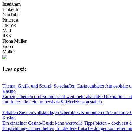
Instagram
LinkedIn
YouTube
Pinterest
TikTok
Mail
RSS
Fiona Müller
Fiona
Müller
Læs også:
Thema, Grafik und Sound: So schaffen Casinoanbieter Atmosphäre u
Kasino
Farben, Themen und Sounds sind weit mehr als bloße Dekoration – sie
und Innovation ein immersives Spielerlebnis gestalten.
Erhalten Sie den vollständigen Überblick: Kombinieren Sie mehrere C
Kasino
Ein einzelner Casino-Guide kann wertvolle Tipps bieten – doch erst d
Empfehlungen Ihnen helfen, fundiertere Entscheidungen zu treffen und