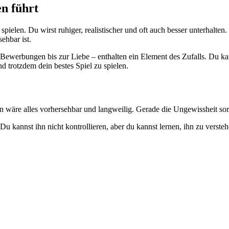
n führt
spielen. Du wirst ruhiger, realistischer und oft auch besser unterhalten.
ehbar ist.
n Bewerbungen bis zur Liebe – enthalten ein Element des Zufalls. Du ka
 trotzdem dein bestes Spiel zu spielen.
ihn wäre alles vorhersehbar und langweilig. Gerade die Ungewissheit so
 Du kannst ihn nicht kontrollieren, aber du kannst lernen, ihn zu verste