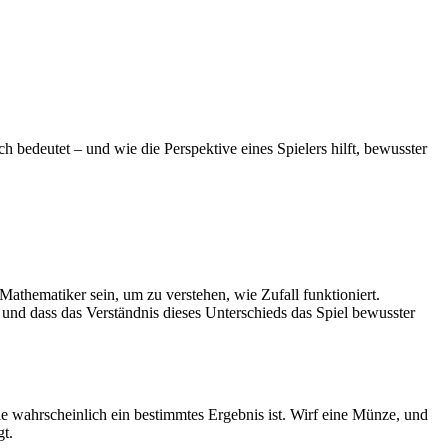
h bedeutet – und wie die Perspektive eines Spielers hilft, bewusster
athematiker sein, um zu verstehen, wie Zufall funktioniert.
 und dass das Verständnis dieses Unterschieds das Spiel bewusster
ie wahrscheinlich ein bestimmtes Ergebnis ist. Wirf eine Münze, und
gt.