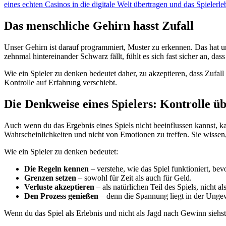
eines echten Casinos in die digitale Welt übertragen und das Spielerl
Das menschliche Gehirn hasst Zufall
Unser Gehirn ist darauf programmiert, Muster zu erkennen. Das hat
zehnmal hintereinander Schwarz fällt, fühlt es sich fast sicher an, d
Wie ein Spieler zu denken bedeutet daher, zu akzeptieren, dass Zufall
Kontrolle auf Erfahrung verschiebt.
Die Denkweise eines Spielers: Kontrolle ü
Auch wenn du das Ergebnis eines Spiels nicht beeinflussen kannst, 
Wahrscheinlichkeiten und nicht von Emotionen zu treffen. Sie wissen
Wie ein Spieler zu denken bedeutet:
Die Regeln kennen
– verstehe, wie das Spiel funktioniert, bev
Grenzen setzen
– sowohl für Zeit als auch für Geld.
Verluste akzeptieren
– als natürlichen Teil des Spiels, nicht al
Den Prozess genießen
– denn die Spannung liegt in der Ungew
Wenn du das Spiel als Erlebnis und nicht als Jagd nach Gewinn siehst