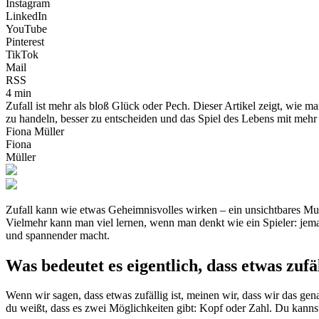
Instagram
LinkedIn
YouTube
Pinterest
TikTok
Mail
RSS
4 min
Zufall ist mehr als bloß Glück oder Pech. Dieser Artikel zeigt, wie m
zu handeln, besser zu entscheiden und das Spiel des Lebens mit mehr
Fiona Müller
Fiona
Müller
Zufall kann wie etwas Geheimnisvolles wirken – ein unsichtbares Mus
Vielmehr kann man viel lernen, wenn man denkt wie ein Spieler: jema
und spannender macht.
Was bedeutet es eigentlich, dass etwas zufäl
Wenn wir sagen, dass etwas zufällig ist, meinen wir, dass wir das ge
du weißt, dass es zwei Möglichkeiten gibt: Kopf oder Zahl. Du kanns