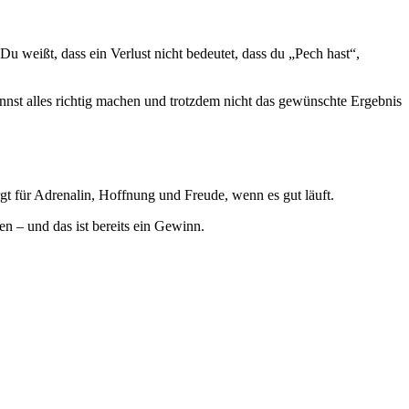
 Du weißt, dass ein Verlust nicht bedeutet, dass du „Pech hast“,
nnst alles richtig machen und trotzdem nicht das gewünschte Ergebnis
rgt für Adrenalin, Hoffnung und Freude, wenn es gut läuft.
hen – und das ist bereits ein Gewinn.