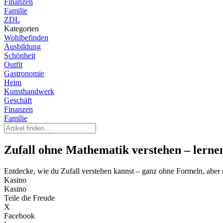
Finanzen
Familie
ZDL
Kategorien
Wohlbefinden
Ausbildung
Schönheit
Outfit
Gastronomie
Heim
Kunsthandwerk
Geschäft
Finanzen
Familie
Zufall ohne Mathematik verstehen – lernen
Entdecke, wie du Zufall verstehen kannst – ganz ohne Formeln, aber 
Kasino
Kasino
Teile die Freude
X
Facebook