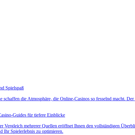
nd Spielspaß
 schaffen die Atmosphäre, die Online-Casinos so fesselnd macht. Der A
asino-Guides für tiefere Einblicke
er Vergleich mehrerer Quellen eröffnet Ihnen den vollständigen Überbli
 Ihr Spielerlebnis zu optimieren.