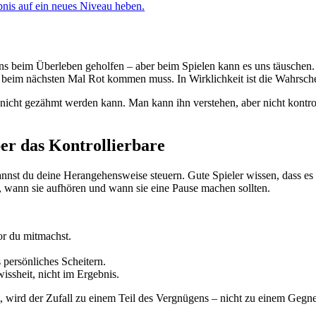
ebnis auf ein neues Niveau heben.
 uns beim Überleben geholfen – aber beim Spielen kann es uns täusch
ass beim nächsten Mal Rot kommen muss. In Wirklichkeit ist die Wahrsche
 nicht gezähmt werden kann. Man kann ihn verstehen, aber nicht kontrol
ber das Kontrollierbare
kannst du deine Herangehensweise steuern. Gute Spieler wissen, dass 
, wann sie aufhören und wann sie eine Pause machen sollten.
or du mitmachst.
s persönliches Scheitern.
issheit, nicht im Ergebnis.
, wird der Zufall zu einem Teil des Vergnügens – nicht zu einem Gegne