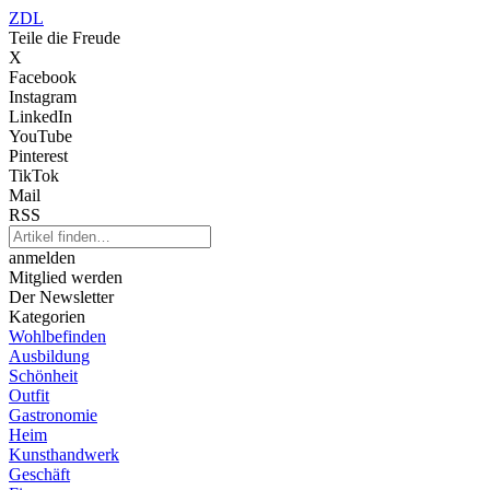
ZDL
Teile die Freude
X
Facebook
Instagram
LinkedIn
YouTube
Pinterest
TikTok
Mail
RSS
anmelden
Mitglied werden
Der Newsletter
Kategorien
Wohlbefinden
Ausbildung
Schönheit
Outfit
Gastronomie
Heim
Kunsthandwerk
Geschäft