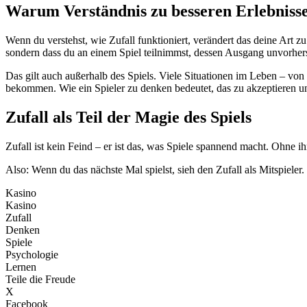
Warum Verständnis zu besseren Erlebnisse
Wenn du verstehst, wie Zufall funktioniert, verändert das deine Art zu 
sondern dass du an einem Spiel teilnimmst, dessen Ausgang unvorhers
Das gilt auch außerhalb des Spiels. Viele Situationen im Leben – vo
bekommen. Wie ein Spieler zu denken bedeutet, das zu akzeptieren und
Zufall als Teil der Magie des Spiels
Zufall ist kein Feind – er ist das, was Spiele spannend macht. Ohne 
Also: Wenn du das nächste Mal spielst, sieh den Zufall als Mitspieler.
Kasino
Kasino
Zufall
Denken
Spiele
Psychologie
Lernen
Teile die Freude
X
Facebook